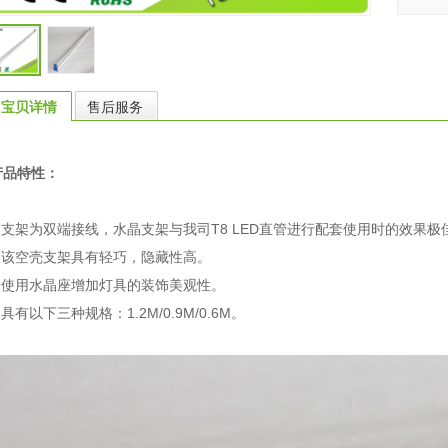
宝贝详情
售后服务
产品特性：
1.支架为双端接线，水晶支架与我司T8 LED直管进行配套使用时的效果极
2.该空壳支架具有轻巧，隐藏性高。
3.使用水晶座增加灯具的装饰美观性。
.具有以下三种规格：1.2M/0.9M/0.6M。