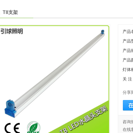
T8支架
产品
产品型
产品规
产品
灯体
关 注
分享
咨询热
在线