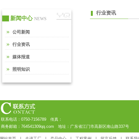
行业资讯
新闻中心
NEWS
公司新闻
行业资讯
媒体报道
照明知识
联系电话：0750-7156789 传真：
商务邮箱：764541309qq.com 地址：广东省江门市高新区南山路337号
网站首页
|
走进工厂
|
产品中心
|
工程案例
|
留言反馈
|
联系我